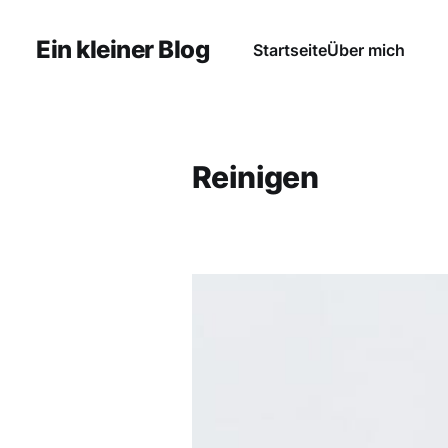
Ein kleiner Blog
Startseite
Über mich
Reinigen