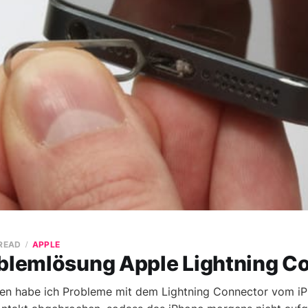
 READ
APPLE
oblemlösung Apple Lightning C
hen habe ich Probleme mit dem Lightning Connector vom i