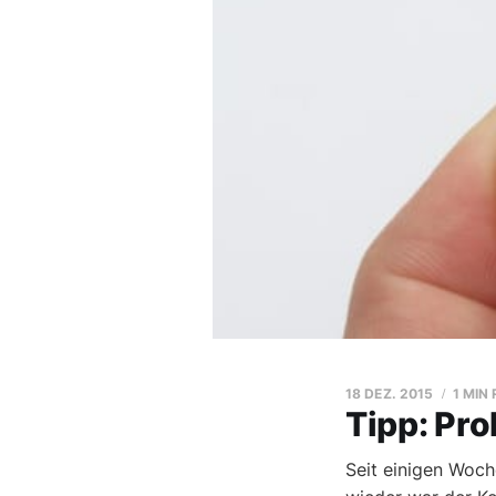
18 DEZ. 2015
1 MIN
Tipp: Pr
Seit einigen Woc