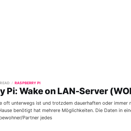
 READ
RASPBERRY PI
y Pi: Wake on LAN-Server (WO
e oft unterwegs ist und trotzdem dauerhaften oder immer m
Hause benötigt hat mehrere Möglichkeiten. Die Daten in ein
bewohner/Partner jedes