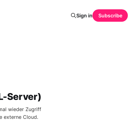
Sign in
Subscribe
L-Server)
al wieder Zugriff
e externe Cloud.