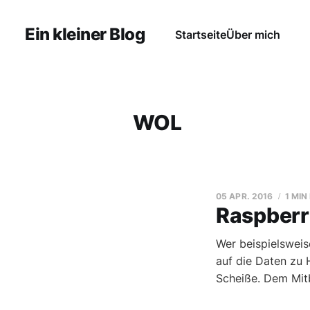
Ein kleiner Blog
Startseite
Über mich
WOL
05 APR. 2016
1 MIN
Raspberr
Wer beispielsweis
auf die Daten zu 
Scheiße. Dem Mit