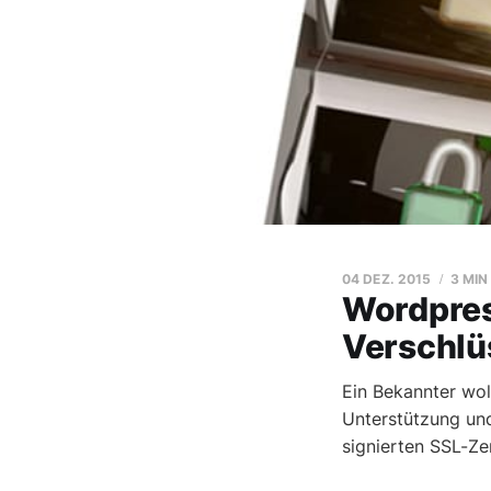
04 DEZ. 2015
3 MIN
Wordpres
Verschlü
Ein Bekannter wol
Unterstützung und
signierten SSL-Ze