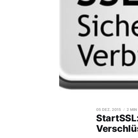
05 DEZ. 2015
2 MIN
StartSSL:
Verschlü