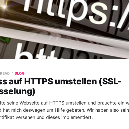
 READ
BLOG
s auf HTTPS umstellen (SSL-
sselung)
lte seine Webseite auf HTTPS umstellen und brauchte ein 
 hat mich deswegen um Hilfe gebeten. Wir haben also sein
rtifikat versehen und dieses implementiert.