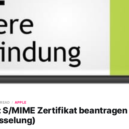
 READ
APPLE
 S/MIME Zertifikat beantragen
sselung)