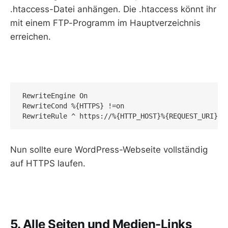
.htaccess-Datei anhängen. Die .htaccess könnt ihr
mit einem FTP-Programm im Hauptverzeichnis
erreichen.
RewriteEngine On

RewriteCond %{HTTPS} !=on

RewriteRule ^ https://%{HTTP_HOST}%{REQUEST_URI} [
Nun sollte eure WordPress-Webseite vollständig
auf HTTPS laufen.
5. Alle Seiten und Medien-Links