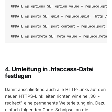
UPDATE wp_options SET option_value = replace(optio
UPDATE wp_posts SET guid = replace(guid, 'http://de
UPDATE wp_posts SET post_content = replace(post_co
4. Umleitung in .htaccess-Datei
festlegen
Damit anschließend auch alle HTTP-Links auf den
neuen HTTPS-Link leiten richten wir eine „301-
redirect“, eine permanente Weiterleitung ein. Dazu
einfach folgenden Code-Schnipsel an die