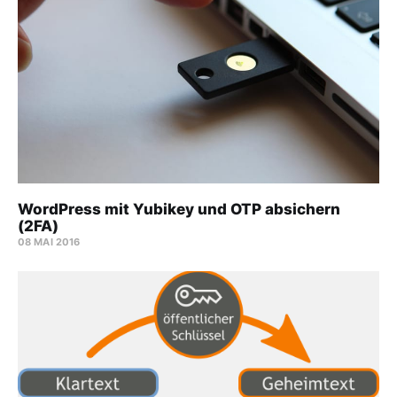
WordPress mit Yubikey und OTP absichern
(2FA)
08 MAI 2016