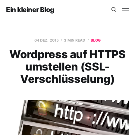
Ein kleiner Blog
04 DEZ. 2015
3 MIN READ
BLOG
Wordpress auf HTTPS
umstellen (SSL-
Verschlüsselung)