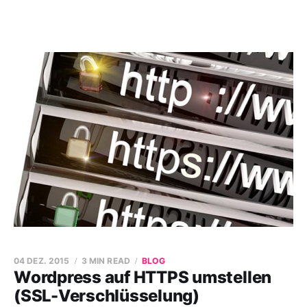
04 DEZ. 2015
3 MIN READ
BLOG
Wordpress auf HTTPS umstellen
(SSL-Verschlüsselung)