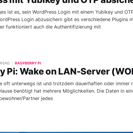
ages ist es, sein WordPress Login mit einem Yubikey und OT
rdPress Login abzusichern gibt es verschiedene Plugins m
r funktioniert auch die Authentifizierung mit
 READ
RASPBERRY PI
y Pi: Wake on LAN-Server (WO
e oft unterwegs ist und trotzdem dauerhaften oder immer m
Hause benötigt hat mehrere Möglichkeiten. Die Daten in ein
bewohner/Partner jedes