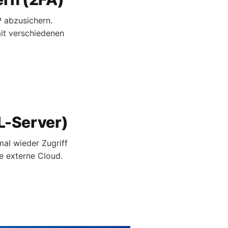
P abzusichern.
it verschiedenen
L-Server)
al wieder Zugriff
e externe Cloud.