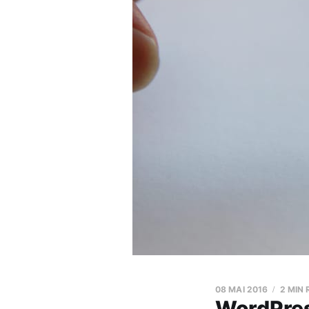
08 MAI 2016
2 MIN
WordPres