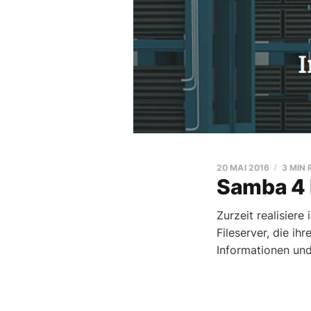
20 MAI 2016
3 MIN
Samba 4 
Zurzeit realisier
Fileserver, die ih
Informationen und