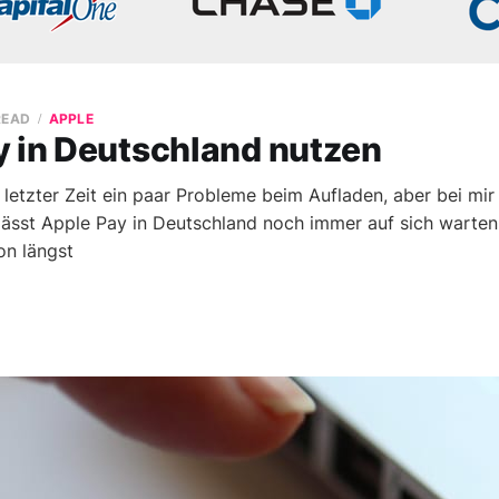
READ
APPLE
y in Deutschland nutzen
letzter Zeit ein paar Probleme beim Aufladen, aber bei mir 
 lässt Apple Pay in Deutschland noch immer auf sich warte
on längst