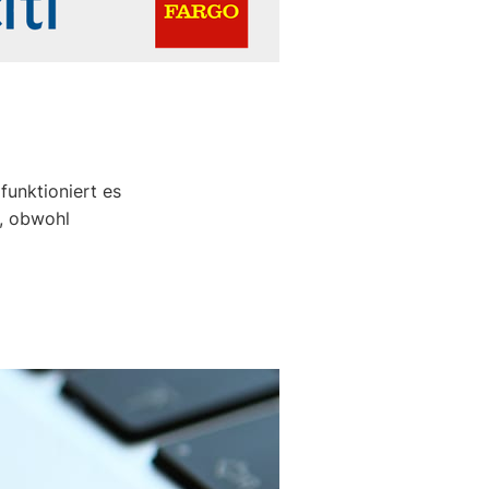
funktioniert es
n, obwohl