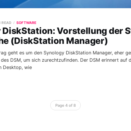
N READ
SOFTWARE
 DiskStation: Vorstellung der 
he (DiskStation Manager)
trag geht es um den Synology DiskStation Manager, eher g
g des DSM, um sich zurechtzufinden. Der DSM erinnert auf 
n Desktop, wie
Page 4 of 8