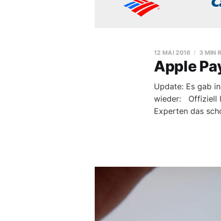
12 MAI 2016
3 MIN 
Apple Pa
Update: Es gab in 
wieder: Offiziell
Experten das sch