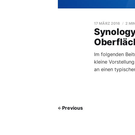
17 MÄRZ 2016
2 MI
Synology
Oberfläc
Im folgenden Bei
kleine Vorstellun
an einen typische
Previous