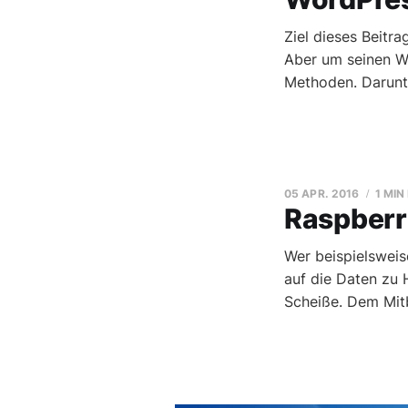
Ziel dieses Beitr
Aber um seinen Wo
Methoden. Darunte
05 APR. 2016
1 MIN
Raspberr
Wer beispielsweis
auf die Daten zu 
Scheiße. Dem Mit