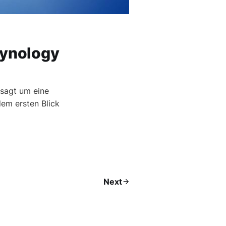
Synology
esagt um eine
dem ersten Blick
Next