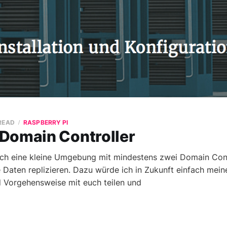
 READ
RASPBERRY PI
Domain Controller
e ich eine kleine Umgebung mit mindestens zwei Domain Con
re Daten replizieren. Dazu würde ich in Zukunft einfach mei
 Vorgehensweise mit euch teilen und