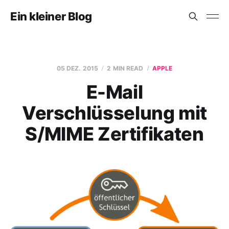
Ein kleiner Blog
05 DEZ. 2015
2 MIN READ
APPLE
E-Mail
Verschlüsselung mit
S/MIME Zertifikaten