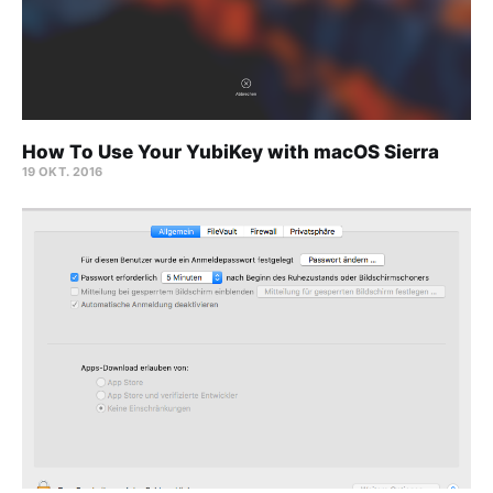
How To Use Your YubiKey with macOS Sierra
19 OKT. 2016