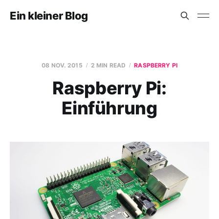
Ein kleiner Blog
08 NOV. 2015
2 MIN READ
RASPBERRY PI
Raspberry Pi:
Einführung