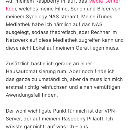
Auf meinem Raspberry Pi läuft das
Media Center
Kodi
, welches meine Filme, Serien und Bilder von
meinem Synology NAS streamt. Meine iTunes
Mediathek habe ich nämlich auf das NAS
ausgelegt, sodass theoretisch jeder Rechner im
Netzwerk auf diese Mediathek zugreifen kann und
diese nicht Lokal auf meinem Gerät liegen muss.
Zusätzlich bastle ich gerade an einer
Hausautomatisierung rum. Aber noch finde ich
das ganze zu umständlich, aber da muss ich mich
erstmal richtig reinfuchsen und einen vernüftigen
Awendungsfall finden.
Der wohl wichtigste Punkt für mich ist der VPN-
Server, der auf meinem Raspberry Pi läuft. Ich
wüsste gar nicht, auf was ich – aus