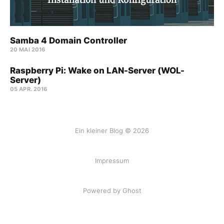
Samba 4 Domain Controller
20 MAI 2016
Raspberry Pi: Wake on LAN-Server (WOL-
Server)
05 APR. 2016
Ein kleiner Blog © 2026
Impressum
Powered by Ghost