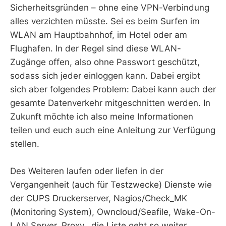
Sicherheitsgründen – ohne eine VPN-Verbindung
alles verzichten müsste. Sei es beim Surfen im
WLAN am Hauptbahnhof, im Hotel oder am
Flughafen. In der Regel sind diese WLAN-
Zugänge offen, also ohne Passwort geschützt,
sodass sich jeder einloggen kann. Dabei ergibt
sich aber folgendes Problem: Dabei kann auch der
gesamte Datenverkehr mitgeschnitten werden. In
Zukunft möchte ich also meine Informationen
teilen und euch auch eine Anleitung zur Verfügung
stellen.
Des Weiteren laufen oder liefen in der
Vergangenheit (auch für Testzwecke) Dienste wie
der CUPS Druckerserver, Nagios/Check_MK
(Monitoring System), Owncloud/Seafile, Wake-On-
LAN Server, Proxy.. die Liste geht so weiter.